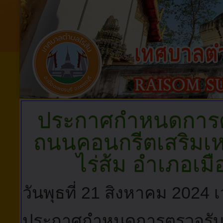
ประกาศกำหนดการต
ถนนคอนกรีตเสริมเห
ไร่ส้ม อำเภอเมื
วันพุธที่ 21 สิงหาคม 2024 
ประกาศกำหนดการตรวจรับ