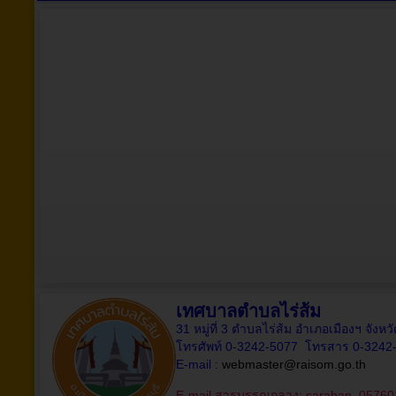
เทศบาลตำบลไร่ส้ม
31 หมู่ที่ 3 ตำบลไร่ส้ม อำเภอเมืองฯ จังห
โทรศัพท์ 0-3242-5077 โทรสาร 0-3242
E-mail :
webmaster@raisom.go.th
E-mail สารบรรณกลาง:
saraban_05760