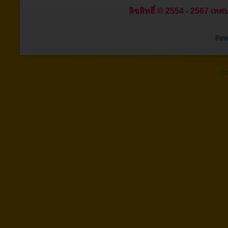
ลิขสิทธิ์ © 2554 - 2567 เทศบ
Tha