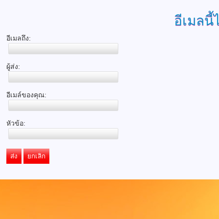
อีเมลนี้
อีเมลถึง:
ผู้ส่ง:
อีเมล์ของคุณ:
หัวข้อ:
ส่ง
ยกเลิก